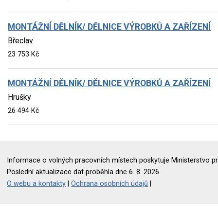
MONTÁŽNÍ DĚLNÍK/ DĚLNICE VÝROBKŮ A ZAŘÍZENÍ
Břeclav
23 753 Kč
MONTÁŽNÍ DĚLNÍK/ DĚLNICE VÝROBKŮ A ZAŘÍZENÍ
Hrušky
26 494 Kč
Informace o volných pracovních místech poskytuje Ministerstvo pr
Poslední aktualizace dat proběhla dne 6. 8. 2026.
O webu a kontakty
|
Ochrana osobních údajů
|