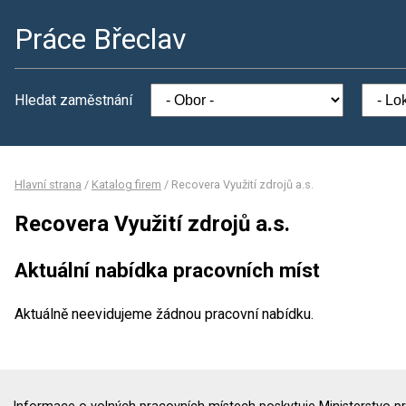
Práce Břeclav
Hledat zaměstnání
Hlavní strana
/
Katalog firem
/
Recovera Využití zdrojů a.s.
Recovera Využití zdrojů a.s.
Aktuální nabídka pracovních míst
Aktuálně neevidujeme žádnou pracovní nabídku.