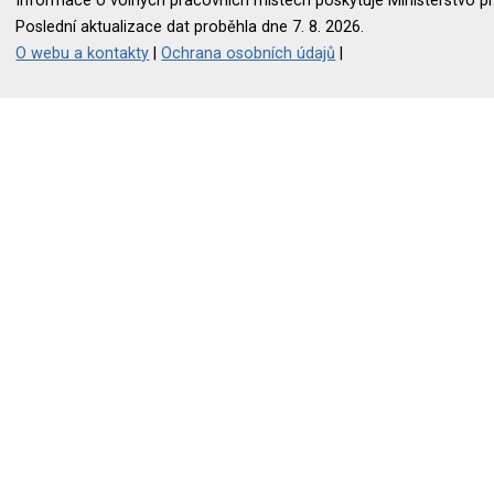
Informace o volných pracovních místech poskytuje Ministerstvo pr
Poslední aktualizace dat proběhla dne 7. 8. 2026.
O webu a kontakty
|
Ochrana osobních údajů
|