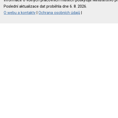
Informace o volných pracovních místech poskytuje Ministerstvo pr
Poslední aktualizace dat proběhla dne 6. 8. 2026.
O webu a kontakty
|
Ochrana osobních údajů
|