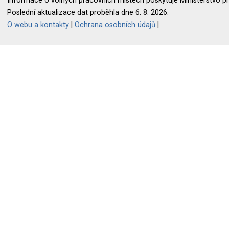
Informace o volných pracovních místech poskytuje Ministerstvo pr
Poslední aktualizace dat proběhla dne 6. 8. 2026.
O webu a kontakty
|
Ochrana osobních údajů
|