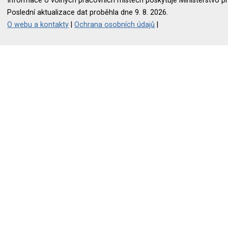
Informace o volných pracovních místech poskytuje Ministerstvo pr
Poslední aktualizace dat proběhla dne 9. 8. 2026.
O webu a kontakty
|
Ochrana osobních údajů
|