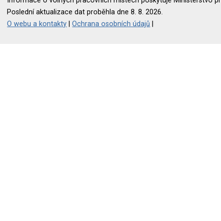
Informace o volných pracovních místech poskytuje Ministerstvo pr
Poslední aktualizace dat proběhla dne 8. 8. 2026.
O webu a kontakty
|
Ochrana osobních údajů
|