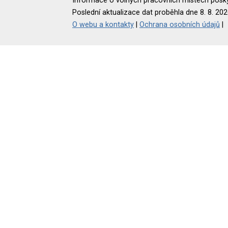
Informace o volných pracovních místech poskyt
Poslední aktualizace dat proběhla dne 8. 8. 202
O webu a kontakty
|
Ochrana osobních údajů
|