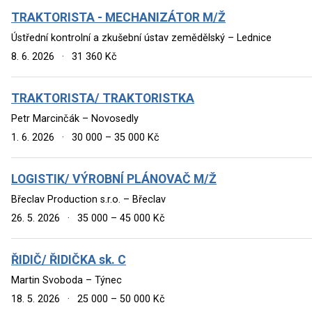
TRAKTORISTA - MECHANIZÁTOR M/Ž
Ústřední kontrolní a zkušební ústav zemědělský – Lednice
8. 6. 2026
·
31 360 Kč
TRAKTORISTA/ TRAKTORISTKA
Petr Marcinčák – Novosedly
1. 6. 2026
·
30 000 – 35 000 Kč
LOGISTIK/ VÝROBNÍ PLÁNOVAČ M/Ž
Břeclav Production s.r.o. – Břeclav
26. 5. 2026
·
35 000 – 45 000 Kč
ŘIDIČ/ ŘIDIČKA sk. C
Martin Svoboda – Týnec
18. 5. 2026
·
25 000 – 50 000 Kč