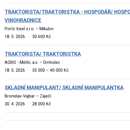
TRAKTORISTA/TRAKTORISTKA - HOSPODÁŘ/ HOSPO
VINOHRADNICE
Portz Insel s.r.o. – Mikulov
18. 5. 2026
·
30 600 Kč
TRAKTORISTA/ TRAKTORISTKA
AGRO - Měřín, a.s. – Drnholec
18. 5. 2026
·
35 000 – 40 000 Kč
SKLADNÍ MANIPULANT/ SKLADNÍ MANIPULANTKA
Bronislav Vajbar – Zaječí
30. 4. 2026
·
28 000 Kč