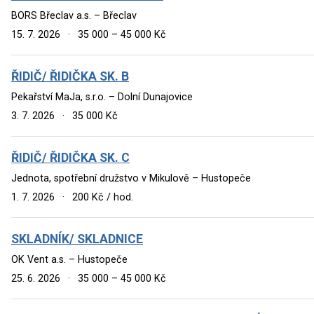
BORS Břeclav a.s. – Břeclav
15. 7. 2026
·
35 000 – 45 000 Kč
ŘIDIČ/ ŘIDIČKA SK. B
Pekařství MaJa, s.r.o. – Dolní Dunajovice
3. 7. 2026
·
35 000 Kč
ŘIDIČ/ ŘIDIČKA SK. C
Jednota, spotřební družstvo v Mikulově – Hustopeče
1. 7. 2026
·
200 Kč / hod.
SKLADNÍK/ SKLADNICE
OK Vent a.s. – Hustopeče
25. 6. 2026
·
35 000 – 45 000 Kč