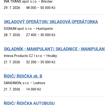
INA TRANS spol. s r.o. – Břeclav
29. 7. 2026
·
48 000 – 50 000 Kč
SKLADOVÝ OPERÁTOR/ SKLADOVÁ OPERÁTORKA
SIGNUM spol. s r.o. – Hustopeče
28. 7. 2026
·
27 400 – 30 000 Kč
SKLADNÍK - MANIPULANT/ SKLADNICE - MANIPULA
Inteva Products CZ I s.r.o. – Hrušky
21. 7. 2026
·
32 200 – 35 000 Kč
ŘIDIČ/ ŘIDIČKA sk. B
SANSIMON, s.r.o. – Lednice
21. 7. 2026
·
14 000 Kč
ŘIDIČ/ ŘIDIČKA AUTOBUSU