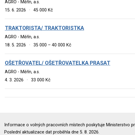
AGRO - Měřín, a.s.
15. 6. 2026
·
45 000 Kč
TRAKTORISTA/ TRAKTORISTKA
AGRO - Měřín, a.s.
18. 5. 2026
·
35 000 – 40 000 Kč
OŠETŘOVATEL/ OŠETŘOVATELKA PRASAT
AGRO - Měřín, a.s.
4. 3. 2026
·
33 000 Kč
Informace o volných pracovních místech poskytuje Ministerstvo pr
Poslední aktualizace dat proběhla dne 5. 8. 2026.