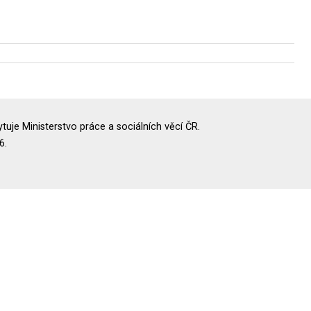
uje Ministerstvo práce a sociálních věcí ČR.
6.