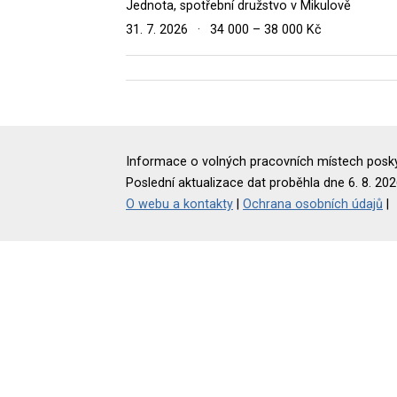
Jednota, spotřební družstvo v Mikulově
31. 7. 2026
·
34 000 – 38 000 Kč
Informace o volných pracovních místech poskyt
Poslední aktualizace dat proběhla dne 6. 8. 202
O webu a kontakty
|
Ochrana osobních údajů
|