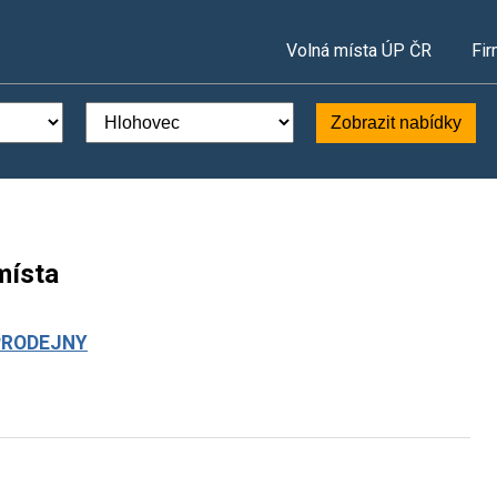
Volná místa ÚP ČR
Fir
Zobrazit nabídky
místa
PRODEJNY