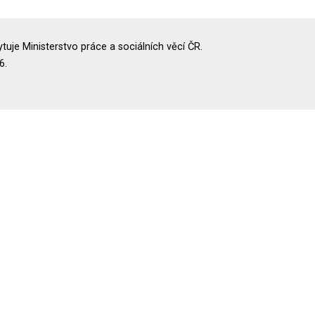
uje Ministerstvo práce a sociálních věcí ČR.
6.