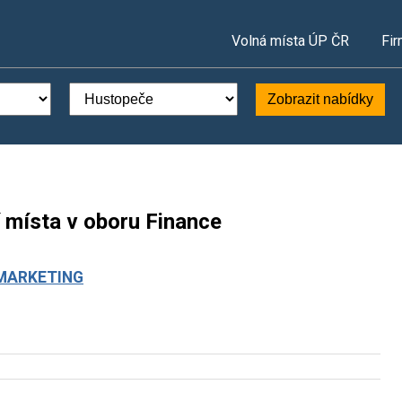
Volná místa ÚP ČR
Fir
Zobrazit nabídky
 místa v oboru Finance
 MARKETING