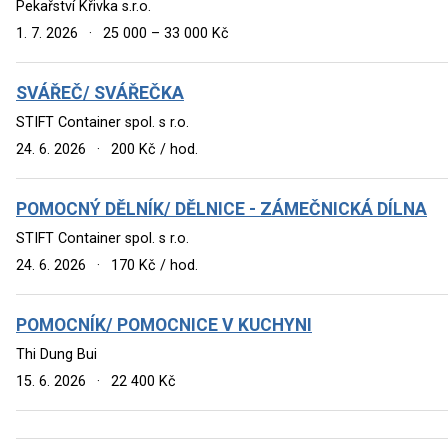
Pekařství Křivka s.r.o.
1. 7. 2026
·
25 000 – 33 000 Kč
SVÁŘEČ/ SVÁŘEČKA
STIFT Container spol. s r.o.
24. 6. 2026
·
200 Kč / hod.
POMOCNÝ DĚLNÍK/ DĚLNICE - ZÁMEČNICKÁ DÍLNA
STIFT Container spol. s r.o.
24. 6. 2026
·
170 Kč / hod.
POMOCNÍK/ POMOCNICE V KUCHYNI
Thi Dung Bui
15. 6. 2026
·
22 400 Kč