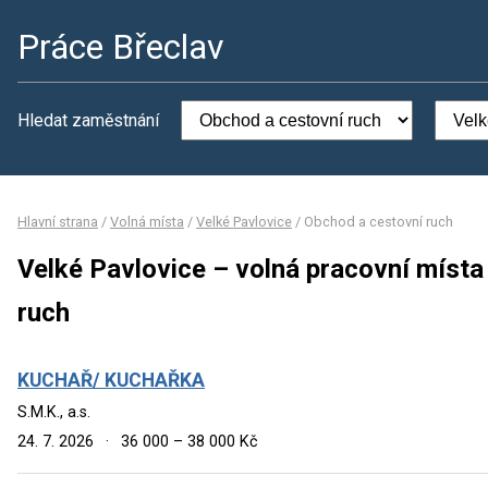
Práce Břeclav
Hledat zaměstnání
Hlavní strana
/
Volná místa
/
Velké Pavlovice
/
Obchod a cestovní ruch
Velké Pavlovice – volná pracovní místa
ruch
KUCHAŘ/ KUCHAŘKA
S.M.K., a.s.
24. 7. 2026
·
36 000 – 38 000 Kč