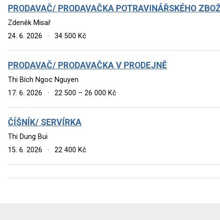
PRODAVAČ/ PRODAVAČKA POTRAVINÁŘSKÉHO ZBOŽ
Zdeněk Misař
24. 6. 2026
·
34 500 Kč
PRODAVAČ/ PRODAVAČKA V PRODEJNĚ
Thi Bích Ngoc Nguyen
17. 6. 2026
·
22 500 – 26 000 Kč
ČÍŠNÍK/ SERVÍRKA
Thi Dung Bui
15. 6. 2026
·
22 400 Kč