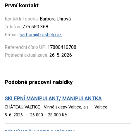
První kontakt
Kontaktní osoba:
Barbora Uhrová
Telefon:
775 550 368
E-mail:
barbora@zpshelp.cz
Referenční číslo ÚP:
17880410708
Poslední aktualizace:
26. 5. 2026
Podobné pracovní nabídky
SKLEPNÍ MANIPULANT/ MANIPULANTKA
CHÂTEAU VALTICE - Vinné sklepy Valtice, a.s. – Valtice
5. 6. 2026
·
26 000 – 28 000 Kč