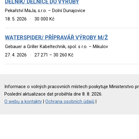
DĚLNÍK/ DĚLNICE DO VÝROBY
Pekařství MaJa, s.r.o. – Dolní Dunajovice
18. 5. 2026
·
30 000 Kč
WATERSPIDER/ PŘÍPRAVÁŘ VÝROBY M/Ž
Gebauer a Griller Kabeltechnik, spol. s r.o. – Mikulov
27. 4. 2026
·
27 271 – 30 260 Kč
Informace o volných pracovních místech poskytuje Ministerstvo pr
Poslední aktualizace dat proběhla dne 8. 8. 2026.
O webu a kontakty
|
Ochrana osobních údajů
|