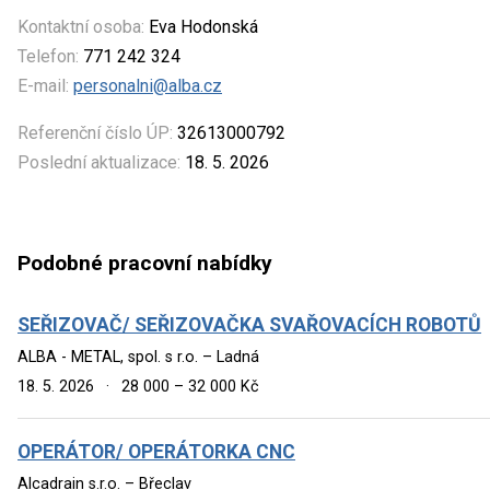
Kontaktní osoba:
Eva Hodonská
Telefon:
771 242 324
E-mail:
personalni@alba.cz
Referenční číslo ÚP:
32613000792
Poslední aktualizace:
18. 5. 2026
Podobné pracovní nabídky
SEŘIZOVAČ/ SEŘIZOVAČKA SVAŘOVACÍCH ROBOTŮ
ALBA - METAL, spol. s r.o. – Ladná
18. 5. 2026
·
28 000 – 32 000 Kč
OPERÁTOR/ OPERÁTORKA CNC
Alcadrain s.r.o. – Břeclav