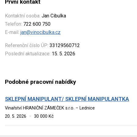
První kontakt
Kontaktní osoba:
Jan Cibulka
Telefon:
722 600 750
E-mail:
jan@vinocibulka.cz
Referenční číslo ÚP:
33129560712
Poslední aktualizace:
15. 5. 2026
Podobné pracovní nabídky
SKLEPNÍ MANIPULANT/ SKLEPNÍ MANIPULANTKA
Vinařství HRANIČNÍ ZÁMEČEK s.r.o. – Lednice
20. 5. 2026
·
30 000 Kč