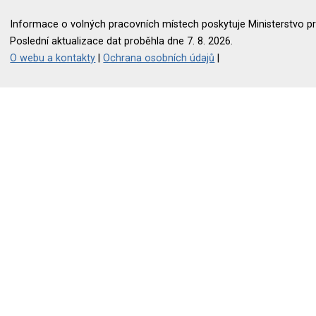
Informace o volných pracovních místech poskytuje Ministerstvo pr
Poslední aktualizace dat proběhla dne 7. 8. 2026.
O webu a kontakty
|
Ochrana osobních údajů
|