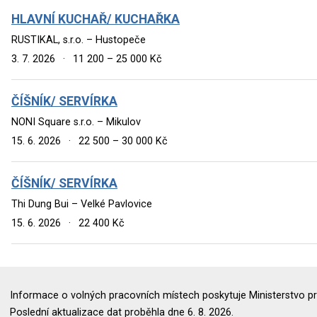
HLAVNÍ KUCHAŘ/ KUCHAŘKA
RUSTIKAL, s.r.o. – Hustopeče
3. 7. 2026
·
11 200 – 25 000 Kč
ČÍŠNÍK/ SERVÍRKA
NONI Square s.r.o. – Mikulov
15. 6. 2026
·
22 500 – 30 000 Kč
ČÍŠNÍK/ SERVÍRKA
Thi Dung Bui – Velké Pavlovice
15. 6. 2026
·
22 400 Kč
Informace o volných pracovních místech poskytuje Ministerstvo pr
Poslední aktualizace dat proběhla dne 6. 8. 2026.