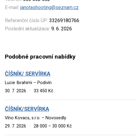
E-mail:
janotashooting@seznam.cz
Referenční číslo ÚP:
33269180766
Poslední aktualizace:
9. 6. 2026
Podobné pracovní nabídky
ČÍŠNÍK/ SERVÍRKA
Lucie Ibrahimi – Podivín
30. 7. 2026
·
33 450 Kč
ČÍŠNÍK/SERVÍRKA
Víno Kovacs, s.r.o. – Novosedly
29. 7. 2026
·
28 000 – 30 000 Kč