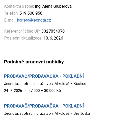
Kontaktní osoba:
Ing. Alena Gruberová
Telefon:
519 500 958
E-mail:
kariera@jednota.cz
Referenční číslo ÚP:
33278540781
Poslední aktualizace:
10. 6. 2026
Podobné pracovní nabídky
PRODAVAČ/PRODAVAČKA - POKLADNÍ
Jednota, spotřební družstvo v Mikulově – Kostice
24. 7. 2026
·
27 000 – 30 000 Kč
PRODAVAČ/PRODAVAČKA - POKLADNÍ
Jednota, spotřební družstvo v Mikulově – Jevišovka