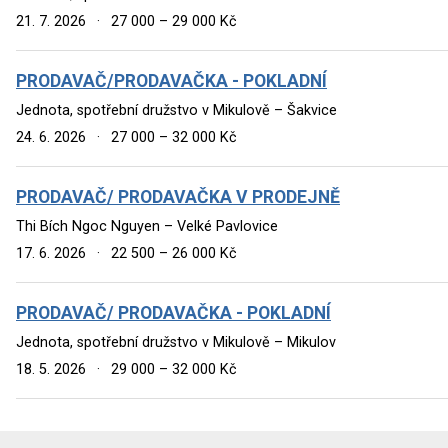
21. 7. 2026
·
27 000 – 29 000 Kč
PRODAVAČ/PRODAVAČKA - POKLADNÍ
Jednota, spotřební družstvo v Mikulově – Šakvice
24. 6. 2026
·
27 000 – 32 000 Kč
PRODAVAČ/ PRODAVAČKA V PRODEJNĚ
Thi Bích Ngoc Nguyen – Velké Pavlovice
17. 6. 2026
·
22 500 – 26 000 Kč
PRODAVAČ/ PRODAVAČKA - POKLADNÍ
Jednota, spotřební družstvo v Mikulově – Mikulov
18. 5. 2026
·
29 000 – 32 000 Kč