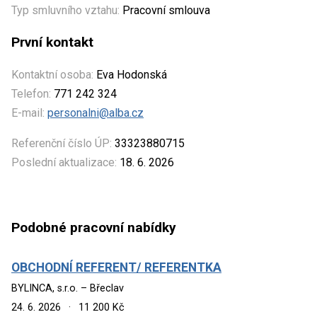
Typ smluvního vztahu:
Pracovní smlouva
První kontakt
Kontaktní osoba:
Eva Hodonská
Telefon:
771 242 324
E-mail:
personalni@alba.cz
Referenční číslo ÚP:
33323880715
Poslední aktualizace:
18. 6. 2026
Podobné pracovní nabídky
OBCHODNÍ REFERENT/ REFERENTKA
BYLINCA, s.r.o. – Břeclav
24. 6. 2026
·
11 200 Kč