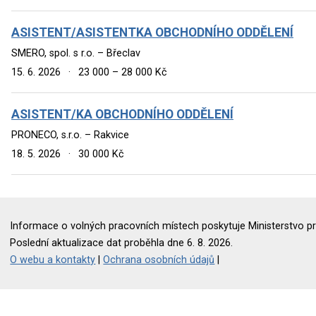
ASISTENT/ASISTENTKA OBCHODNÍHO ODDĚLENÍ
SMERO, spol. s r.o. – Břeclav
15. 6. 2026
·
23 000 – 28 000 Kč
ASISTENT/KA OBCHODNÍHO ODDĚLENÍ
PRONECO, s.r.o. – Rakvice
18. 5. 2026
·
30 000 Kč
Informace o volných pracovních místech poskytuje Ministerstvo pr
Poslední aktualizace dat proběhla dne 6. 8. 2026.
O webu a kontakty
|
Ochrana osobních údajů
|