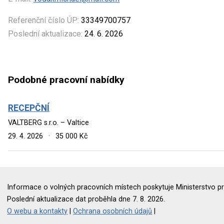
Referenční číslo ÚP:
33349700757
Poslední aktualizace:
24. 6. 2026
Podobné pracovní nabídky
RECEPČNÍ
VALTBERG s.r.o. – Valtice
29. 4. 2026
·
35 000 Kč
Informace o volných pracovních místech poskytuje Ministerstvo pr
Poslední aktualizace dat proběhla dne 7. 8. 2026.
O webu a kontakty
|
Ochrana osobních údajů
|